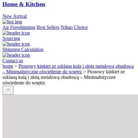
Home & Kitchen
New Arrival
Air Freeshipping
Best Sellers
Nihao Choice
Sourcing
Shipping Calculation
Contact us
home
>
Pionowy kinkiet ze szklaną kulą i złotą metalową obudową
– Minimalistyczne oświetlenie do wnętrz
>
Pionowy kinkiet ze
szklaną kulą i złotą metalową obudową – Minimalistyczne
oświetlenie do wnętrz