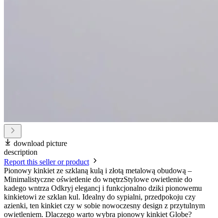
download picture
description
Report this seller or product
Pionowy kinkiet ze szklaną kulą i złotą metalową obudową –
Minimalistyczne oświetlenie do wnętrzStylowe owietlenie do
kadego wntrza Odkryj elegancj i funkcjonalno dziki pionowemu
kinkietowi ze szklan kul. Idealny do sypialni, przedpokoju czy
azienki, ten kinkiet czy w sobie nowoczesny design z przytulnym
owietleniem. Dlaczego warto wybra pionowy kinkiet Globe?