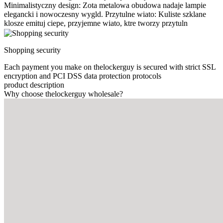
Minimalistyczny design: Zota metalowa obudowa nadaje lampie
elegancki i nowoczesny wygld. Przytulne wiato: Kuliste szklane
klosze emituj ciepe, przyjemne wiato, ktre tworzy przytuln
Shopping security
Each payment you make on thelockerguy is secured with strict SSL
encryption and PCI DSS data protection protocols
product description
Why choose thelockerguy wholesale?