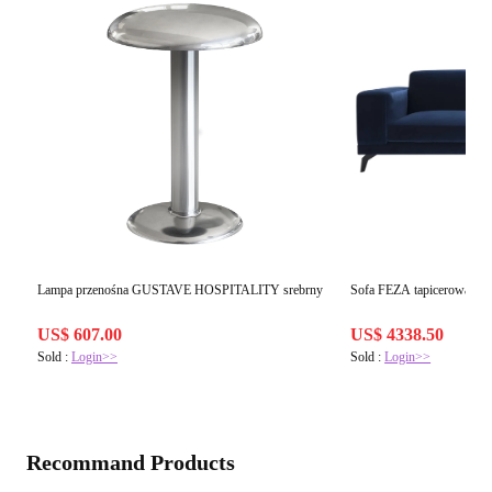
Sofa FEZA tapicerowana
Lampa przenośna GUSTAVE HOSPITALITY srebrny
US$ 4338.50
US$ 607.00
Sold :
Login>>
Sold :
Login>>
Recommand Products