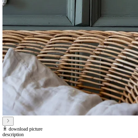
download picture
description