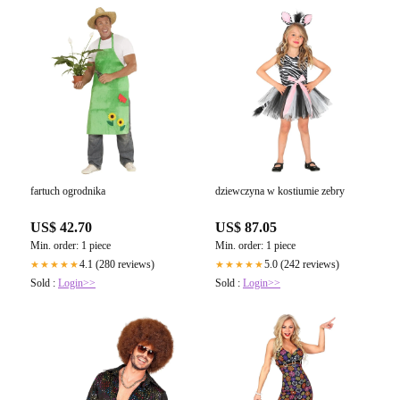
fartuch ogrodnika
dziewczyna w kostiumie zebry
US$ 42.70
US$ 87.05
Min. order: 1 piece
Min. order: 1 piece
4.1 (280 reviews)
5.0 (242 reviews)
★★★★★
★★★★★
Sold :
Login>>
Sold :
Login>>