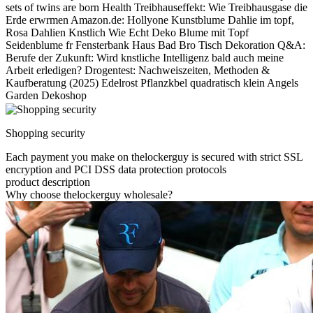
sets of twins are born Health Treibhauseffekt: Wie Treibhausgase die
Erde erwrmen Amazon.de: Hollyone Kunstblume Dahlie im topf,
Rosa Dahlien Knstlich Wie Echt Deko Blume mit Topf
Seidenblume fr Fensterbank Haus Bad Bro Tisch Dekoration Q&A:
Berufe der Zukunft: Wird knstliche Intelligenz bald auch meine
Arbeit erledigen? Drogentest: Nachweiszeiten, Methoden &
Kaufberatung (2025) Edelrost Pflanzkbel quadratisch klein Angels
Garden Dekoshop
Shopping security
Each payment you make on thelockerguy is secured with strict SSL
encryption and PCI DSS data protection protocols
product description
Why choose thelockerguy wholesale?